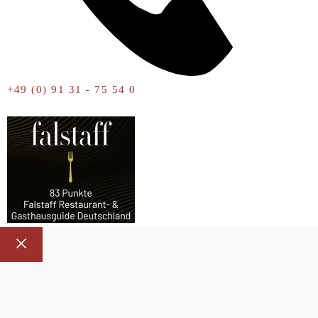
+49 (0) 91 31 - 75 54 0
Close