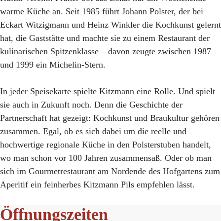
warme Küche an. Seit 1985 führt Johann Polster, der bei
Eckart Witzigmann und Heinz Winkler die Kochkunst gelernt
hat, die Gaststätte und machte sie zu einem Restaurant der
kulinarischen Spitzenklasse – davon zeugte zwischen 1987
und 1999 ein Michelin-Stern.
In jeder Speisekarte spielte Kitzmann eine Rolle. Und spielt
sie auch in Zukunft noch. Denn die Geschichte der
Partnerschaft hat gezeigt: Kochkunst und Braukultur gehören
zusammen. Egal, ob es sich dabei um die reelle und
hochwertige regionale Küche in den Polsterstuben handelt,
wo man schon vor 100 Jahren zusammensaß. Oder ob man
sich im Gourmetrestaurant am Nordende des Hofgartens zum
Aperitif ein feinherbes Kitzmann Pils empfehlen lässt.
Öffnungszeiten