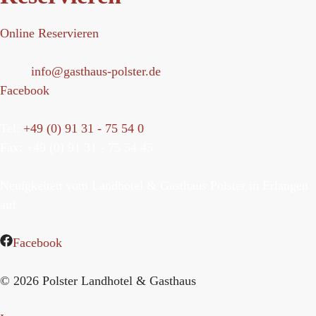
Online Reservieren
Mail:
info@gasthaus-polster.de
Facebook
Tel:
+49 (0) 91 31 - 75 54 0
Fax: +49 (0) 91 31 - 75 54 45
Neuigkeiten vom Landhotel & Gasthaus Polster in Erlangen
auf
Facebook
© 2026 Polster Landhotel & Gasthaus