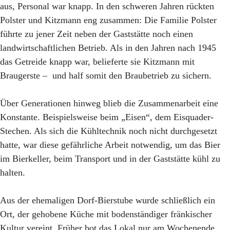
aus, Personal war knapp. In den schweren Jahren rückten
Polster und Kitzmann eng zusammen: Die Familie Polster
führte zu jener Zeit neben der Gaststätte noch einen
landwirtschaftlichen Betrieb. Als in den Jahren nach 1945
das Getreide knapp war, belieferte sie Kitzmann mit
Braugerste – und half somit den Braubetrieb zu sichern.
Über Generationen hinweg blieb die Zusammenarbeit eine
Konstante. Beispielsweise beim „Eisen“, dem Eisquader-
Stechen. Als sich die Kühltechnik noch nicht durchgesetzt
hatte, war diese gefährliche Arbeit notwendig, um das Bier
im Bierkeller, beim Transport und in der Gaststätte kühl zu
halten.
Aus der ehemaligen Dorf-Bierstube wurde schließlich ein
Ort, der gehobene Küche mit bodenständiger fränkischer
Kultur vereint. Früher bot das Lokal nur am Wochenende