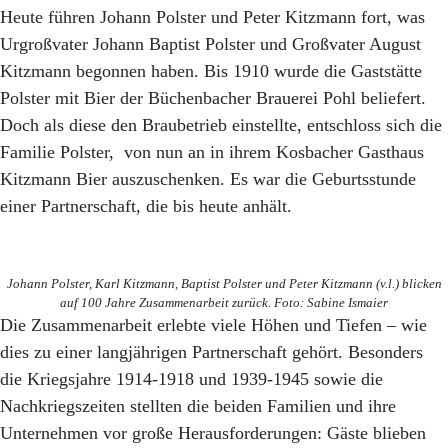
Heute führen Johann Polster und Peter Kitzmann fort, was
Urgroßvater Johann Baptist Polster und Großvater August
Kitzmann begonnen haben. Bis 1910 wurde die Gaststätte
Polster mit Bier der Büchenbacher Brauerei Pohl beliefert.
Doch als diese den Braubetrieb einstellte, entschloss sich die
Familie Polster, von nun an in ihrem Kosbacher Gasthaus
Kitzmann Bier auszuschenken. Es war die Geburtsstunde
einer Partnerschaft, die bis heute anhält.
Johann Polster, Karl Kitzmann, Baptist Polster und Peter Kitzmann (v.l.) blicken
auf 100 Jahre Zusammenarbeit zurück. Foto: Sabine Ismaier
Die Zusammenarbeit erlebte viele Höhen und Tiefen – wie
dies zu einer langjährigen Partnerschaft gehört. Besonders
die Kriegsjahre 1914-1918 und 1939-1945 sowie die
Nachkriegszeiten stellten die beiden Familien und ihre
Unternehmen vor große Herausforderungen: Gäste blieben