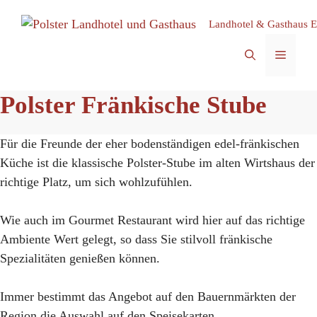
Zum
Landhotel & Gasthaus E
Inhalt
springen
MEN
Polster Fränkische Stube
Für die Freunde der eher bodenständigen edel-fränkischen
Küche ist die klassische Polster-Stube im alten Wirtshaus der
richtige Platz, um sich wohlzufühlen.
Wie auch im Gourmet Restaurant wird hier auf das richtige
Ambiente Wert gelegt, so dass Sie stilvoll fränkische
Spezialitäten genießen können.
Immer bestimmt das Angebot auf den Bauernmärkten der
Region die Auswahl auf den Speisekarten.