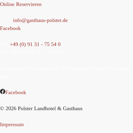
Online Reservieren
Mail:
info@gasthaus-polster.de
Facebook
Tel:
+49 (0) 91 31 - 75 54 0
Fax: +49 (0) 91 31 - 75 54 45
Neuigkeiten vom Landhotel & Gasthaus Polster in Erlangen
auf
Facebook
© 2026 Polster Landhotel & Gasthaus
Impressum