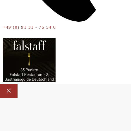
+49 (0) 91 31 - 75 54 0
Close