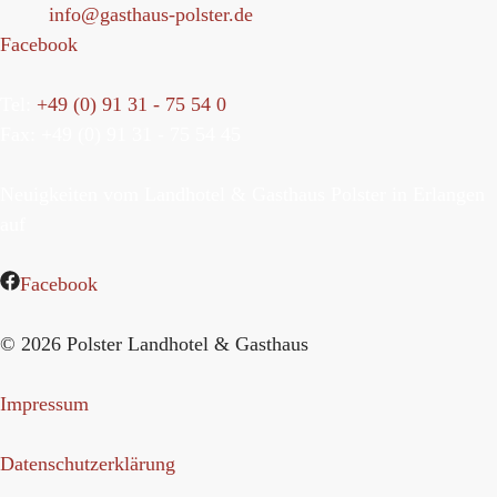
Mail:
info@gasthaus-polster.de
Facebook
Tel:
+49 (0) 91 31 - 75 54 0
Fax: +49 (0) 91 31 - 75 54 45
Neuigkeiten vom Landhotel & Gasthaus Polster in Erlangen
auf
Facebook
© 2026 Polster Landhotel & Gasthaus
Impressum
Datenschutzerklärung