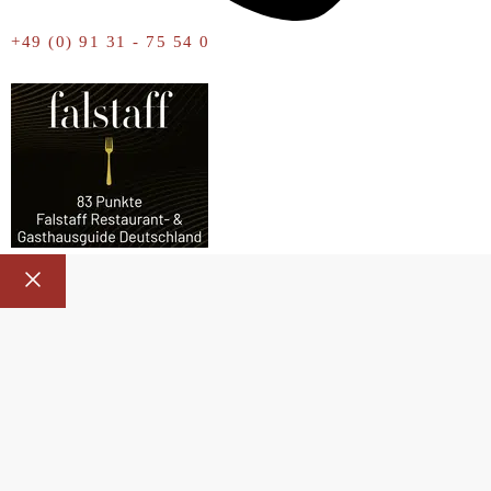
+49 (0) 91 31 - 75 54 0
Close